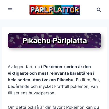
Skip
to
content
Pikachu Pärlplatta
Av legendarerna
i Pokémon-serien är den
viktigaste och mest relevanta karaktären i
hela serien utan tvekan Pikachu.
En liten, öm,
bedårande och mycket kraftfull pokemon; vän
till seriens huvudperson.
Om detta också är din favorit Pokémon kan du