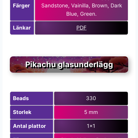
Färger
Sandstone, Vainilla, Brown, Dark
Blue, Green.
Länkar
PDF
Pikachu glasunderlägg
Beads
330
Storlek
5 mm
Antal plattor
1×1