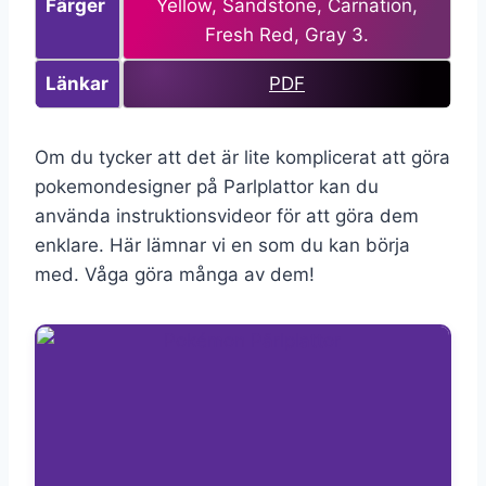
Färger
Yellow, Sandstone, Carnation,
Fresh Red, Gray 3.
Länkar
PDF
Om du tycker att det är lite komplicerat att göra
pokemondesigner på Parlplattor kan du
använda instruktionsvideor för att göra dem
enklare. Här lämnar vi en som du kan börja
med. Våga göra många av dem!