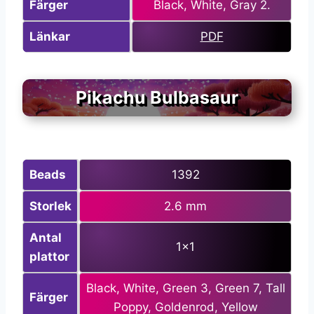
Färger
Black, White, Gray 2.
Länkar
PDF
Pikachu Bulbasaur
Beads
1392
Storlek
2.6 mm
Antal
1×1
plattor
Black, White, Green 3, Green 7, Tall
Färger
Poppy, Goldenrod, Yellow