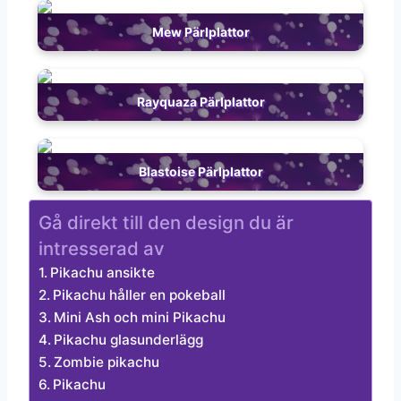
Mew Pärlplattor
Rayquaza Pärlplattor
Blastoise Pärlplattor
Gå direkt till den design du är
intresserad av
Pikachu ansikte
Pikachu håller en pokeball
Mini Ash och mini Pikachu
Pikachu glasunderlägg
Zombie pikachu
Pikachu