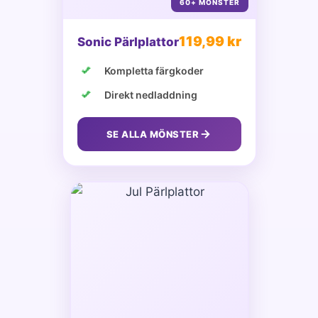
60+ MÖNSTER
119,99 kr
Sonic Pärlplattor
Kompletta färgkoder
Direkt nedladdning
SE ALLA MÖNSTER