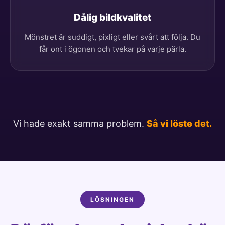
Dålig bildkvalitet
Mönstret är suddigt, pixligt eller svårt att följa. Du
får ont i ögonen och tvekar på varje pärla.
Vi hade exakt samma problem.
Så vi löste det.
LÖSNINGEN