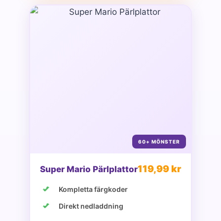
60+ MÖNSTER
119,99 kr
Super Mario Pärlplattor
Kompletta färgkoder
Direkt nedladdning