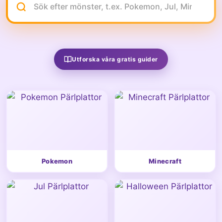
Utforska våra gratis guider
Pokemon
Minecraft