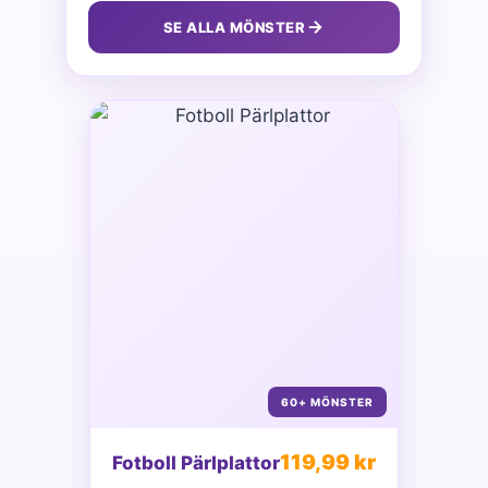
SE ALLA MÖNSTER
60+ MÖNSTER
119,99 kr
Fotboll Pärlplattor