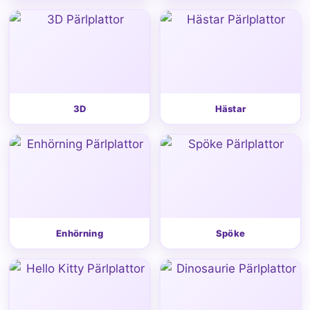
3D
Hästar
Enhörning
Spöke