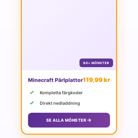
60+ MÖNSTER
119,99 kr
Minecraft Pärlplattor
Kompletta färgkoder
Direkt nedladdning
SE ALLA MÖNSTER