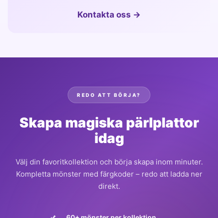
Kontakta oss →
REDO ATT BÖRJA?
Skapa magiska pärlplattor
idag
Välj din favoritkollektion och börja skapa inom minuter.
Kompletta mönster med färgkoder – redo att ladda ner
direkt.
60+ mönster per kollektion