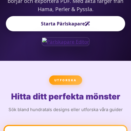
börjar och exportera PDF. Med äkta färger från
Hama, Perler & Pyssla.
Starta Pärlskapare
UTFORSKA
Hitta ditt perfekta mönster
Sök bland hundratals designs eller utforska våra guider