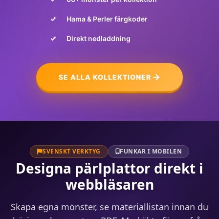
Hama & Perler färgkoder
Direkt nedladdning
SE ALLA KOLLEKTIONER
SVENSKT VERKTYG
FUNKAR I MOBILEN
Designa pärlplattor direkt i
webbläsaren
Skapa egna mönster, se materiallistan innan du