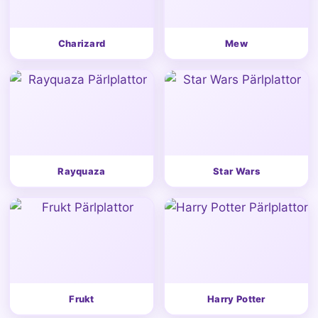
Charizard
Mew
Rayquaza
Star Wars
Frukt
Harry Potter