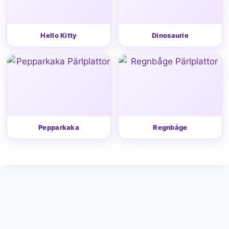
Hello Kitty
Dinosaurie
Pepparkaka
Regnbåge