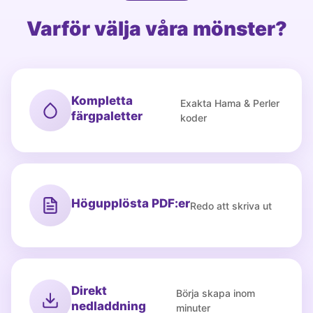
Varför välja våra mönster?
Kompletta
Exakta Hama & Perler
färgpaletter
koder
Högupplösta PDF:er
Redo att skriva ut
Direkt
Börja skapa inom
nedladdning
minuter