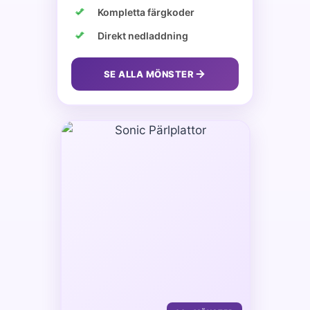
Kompletta färgkoder
Direkt nedladdning
SE ALLA MÖNSTER