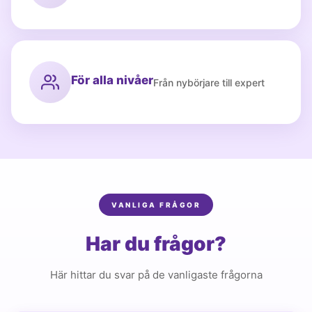
För alla nivåer
Från nybörjare till expert
VANLIGA FRÅGOR
Har du frågor?
Här hittar du svar på de vanligaste frågorna