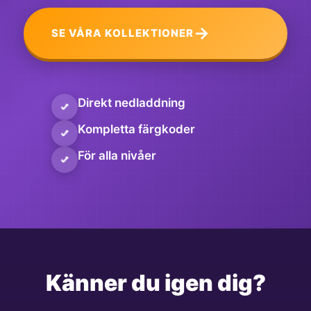
→
SE VÅRA KOLLEKTIONER
Direkt nedladdning
Kompletta färgkoder
För alla nivåer
Känner du igen dig?