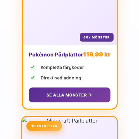
60+ MÖNSTER
119,99 kr
Pokémon Pärlplattor
Kompletta färgkoder
Direkt nedladdning
SE ALLA MÖNSTER
BESTSELLER