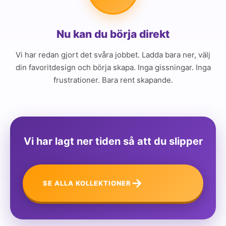
Nu kan du börja direkt
Vi har redan gjort det svåra jobbet. Ladda bara ner, välj
din favoritdesign och börja skapa. Inga gissningar. Inga
frustrationer. Bara rent skapande.
Vi har lagt ner tiden så att du slipper
→
SE ALLA KOLLEKTIONER