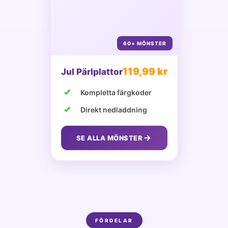
60+ MÖNSTER
119,99 kr
Jul Pärlplattor
Kompletta färgkoder
Direkt nedladdning
SE ALLA MÖNSTER
FÖRDELAR