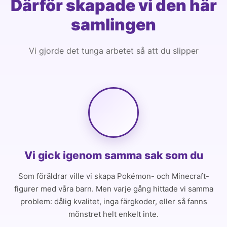
Därför skapade vi den här
samlingen
Vi gjorde det tunga arbetet så att du slipper
Vi gick igenom samma sak som du
Som föräldrar ville vi skapa Pokémon- och Minecraft-
figurer med våra barn. Men varje gång hittade vi samma
problem: dålig kvalitet, inga färgkoder, eller så fanns
mönstret helt enkelt inte.