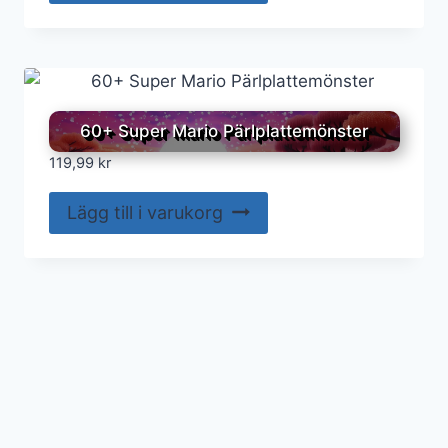
60+ Super Mario Pärlplattemönster
119,99
kr
Lägg till i varukorg