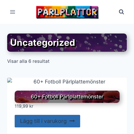
Skip
to
content
Uncategorized
Visar alla 6 resultat
60+ Fotboll Pärlplattemönster
119,99
kr
Lägg till i varukorg