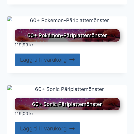
60+ Pokémon-Pärlplattemönster
119,99
kr
Lägg till i varukorg
60+ Sonic Pärlplattemönster
119,00
kr
Lägg till i varukorg