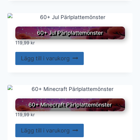
60+ Jul Pärlplattemönster
119,99
kr
Lägg till i varukorg
60+ Minecraft Pärlplattemönster
119,99
kr
Lägg till i varukorg