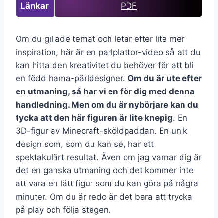
Länkar
PDF
Om du gillade temat och letar efter lite mer
inspiration, här är en parlplattor-video så att du
kan hitta den kreativitet du behöver för att bli
en född hama-pärldesigner.
Om du är ute efter
en utmaning, så har vi en för dig med denna
handledning. Men om du är nybörjare kan du
tycka att den här figuren är lite knepig
. En
3D-figur av Minecraft-sköldpaddan. En unik
design som, som du kan se, har ett
spektakulärt resultat. Även om jag varnar dig är
det en ganska utmaning och det kommer inte
att vara en lätt figur som du kan göra på några
minuter. Om du är redo är det bara att trycka
på play och följa stegen.