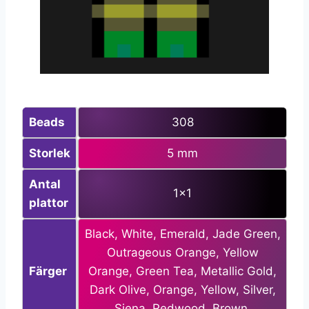
Beads
308
Storlek
5 mm
Antal
1×1
plattor
Black, White, Emerald, Jade Green,
Outrageous Orange, Yellow
Färger
Orange, Green Tea, Metallic Gold,
Dark Olive, Orange, Yellow, Silver,
Siena, Redwood, Brown.