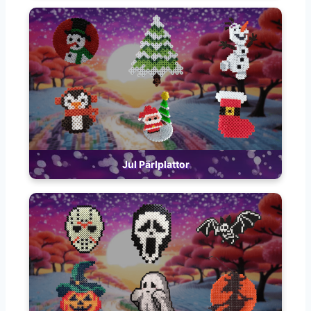
Jul Pärlplattor