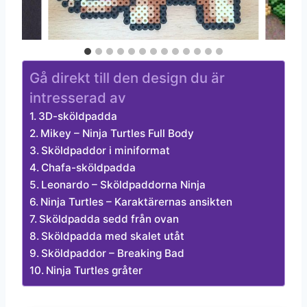
Gå direkt till den design du är
intresserad av
3D-sköldpadda
Mikey – Ninja Turtles Full Body
Sköldpaddor i miniformat
Chafa-sköldpadda
Leonardo – Sköldpaddorna Ninja
Ninja Turtles – Karaktärernas ansikten
Sköldpadda sedd från ovan
Sköldpadda med skalet utåt
Sköldpaddor – Breaking Bad
Ninja Turtles gråter