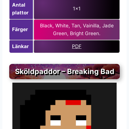
Antal
1×1
plattor
Black, White, Tan, Vainilla, Jade
Färger
Green, Bright Green.
Länkar
PDF
Sköldpaddor – Breaking Bad