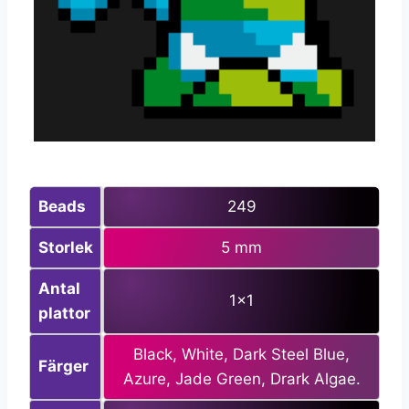
Beads
249
Storlek
5 mm
Antal
1×1
plattor
Black, White, Dark Steel Blue,
Färger
Azure, Jade Green, Drark Algae.