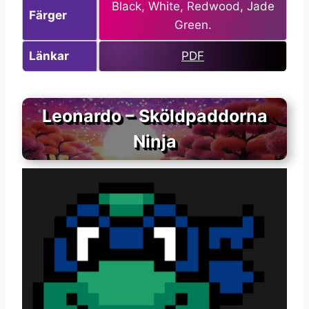
Black, White, Redwood, Jade
Färger
Green.
Länkar
PDF
Leonardo – Sköldpaddorna
Ninja