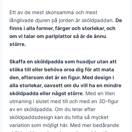
Ett av de mest skonsamma och mest
långlivade djuren på jorden är sköldpaddan.
De
finns i alla former, färger och storlekar, och
om vi talar om parlplattor så är de ännu
större.
Skaffa en sköldpadda som husdjur utan att
stöka till eller behöva oroa dig för att mata
den, eftersom det är en figur. Med design i
alla storlekar, oavsett om du vill ha en mindre
sköldpadda eller något större
. Med en liten
utmaning i slutet med till och med en 3D-figur
av en sköldpadda. Om du letar efter
sköldpaddsdesign kan du hitta så mycket
variation som möjligt här. Med mer bedårande