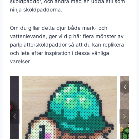
sköldpaddor, och andra med en udda stil som
ninja sköldpaddorna.
Om du gillar detta djur både mark- och
vattenlevande, ger vi dig här flera mönster av
parlplattorsköldpaddor så att du kan replikera
och leta efter inspiration i dessa vänliga
varelser.