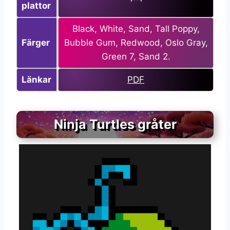
plattor
Black, White, Sand, Tall Poppy,
Färger
Bubble Gum, Redwood, Oslo Gray,
Green 7, Sand 2.
Länkar
PDF
Ninja Turtles gråter