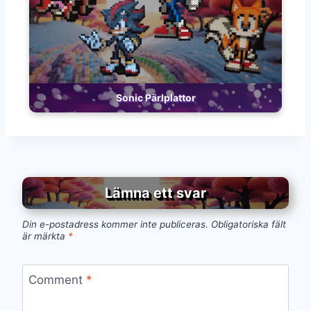
Sonic Pärlplattor
Lämna ett svar
Din e-postadress kommer inte publiceras.
Obligatoriska fält
är märkta
*
Comment
*