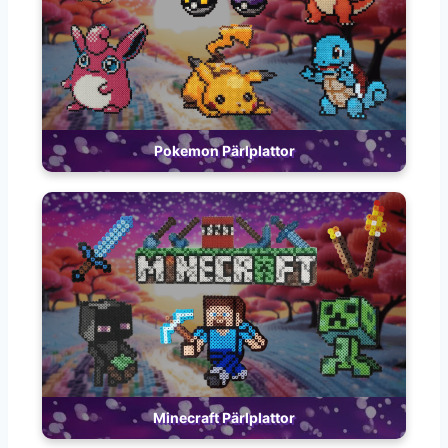
Pokemon Pärlplattor
Minecraft Pärlplattor