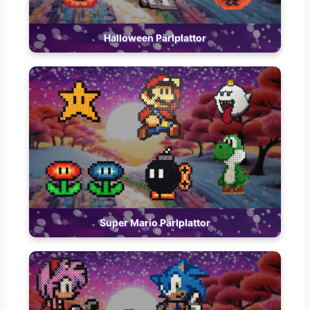
Halloween Pärlplattor
Super Mario Pärlplattor