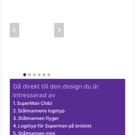
Gå direkt till den design du är
intresserad av
SuperMan Chibi
Stålmannens logotyp
Stålmannen flyger
Logotyp för Superman på bröstet
Stålmannen mini