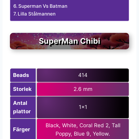
Superman Vs Batman
Lilla Stålmannen
SuperMan Chibi
Beads
414
Storlek
2.6 mm
Antal
1×1
plattor
Black, White, Coral Red 2, Tall
Färger
Poppy, Blue 9, Yellow.