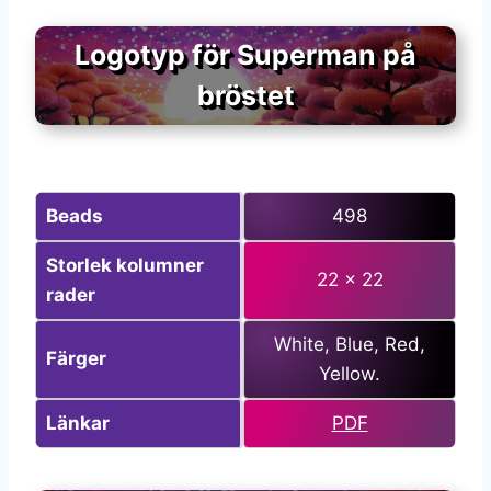
Logotyp för Superman på
bröstet
Beads
498
Storlek kolumner
22 x 22
rader
White, Blue, Red,
Färger
Yellow.
Länkar
PDF