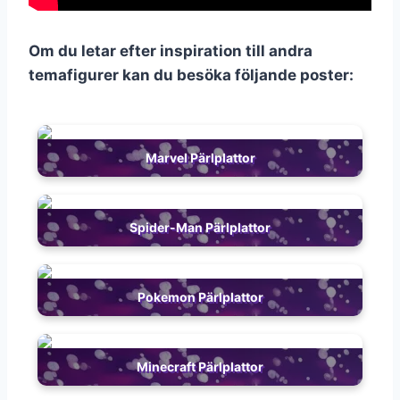
Om du letar efter inspiration till andra
temafigurer kan du besöka följande poster:
Marvel Pärlplattor
Spider-Man Pärlplattor
Pokemon Pärlplattor
Minecraft Pärlplattor