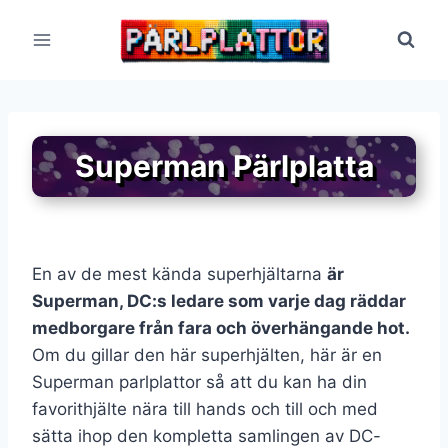
Skip
to
content
Superman Pärlplatta
En av de mest kända superhjältarna
är
Superman, DC:s ledare som varje dag räddar
medborgare från fara och överhängande hot.
Om du gillar den här superhjälten, här är en
Superman parlplattor så att du kan ha din
favorithjälte nära till hands och till och med
sätta ihop den kompletta samlingen av DC-