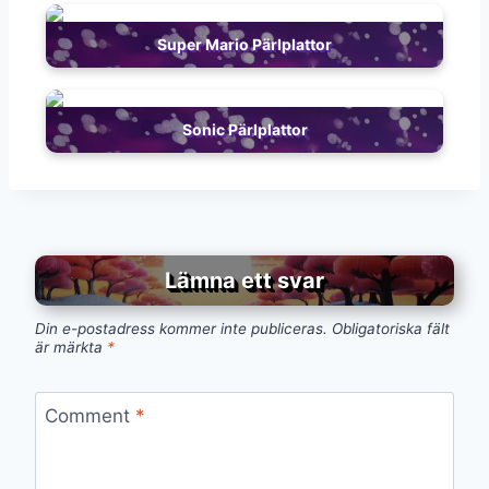
Super Mario Pärlplattor
Sonic Pärlplattor
Lämna ett svar
Din e-postadress kommer inte publiceras.
Obligatoriska fält
är märkta
*
Comment
*