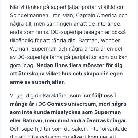
När vi tänker på superhjältar pratar vi alltid om
Spindelmannen, Iron Man, Captain America och
några till, men sanningen är att de inte är de
enda som finns. DC-superhjältesagan är också
tillgänglig för att rädda dig. Batman, Wonder
Woman, Superman och några andra är en del
av DC-superhjältarna på parlplattor som du kan
göra idag.
Nedan finns flera mönster för dig
att återskapa vilket hus och skapa din egen
armé av superhjältar.
Vi ger dig de karaktärer
som har följt oss i
många år i DC Comics universum, med några
som inte kunde misslyckas som Superman
eller Batman, men med andra överraskningar.
Och superhjältar som du säkert inte förväntade
dig att hitta och som du säkert kommer att