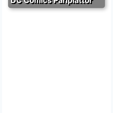
DC Comics Pärlplattor