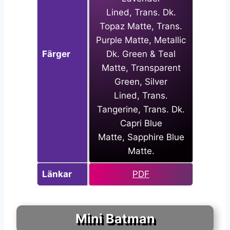
Lined, Trans. Dk.
Topaz Matte, Trans.
Purple Matte, Metallic
Färger
Dk. Green & Teal
Matte, Transparent
Green, Silver
Lined, Trans.
Tangerine, Trans. Dk.
Capri Blue
Matte, Sapphire Blue
Matte.
Länkar
PDF
Mini Batman