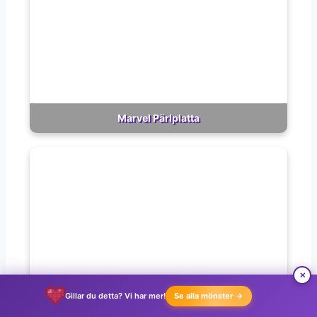
Marvel Pärlplatta
✕
Gillar du detta? Vi har mer!
Se alla mönster →