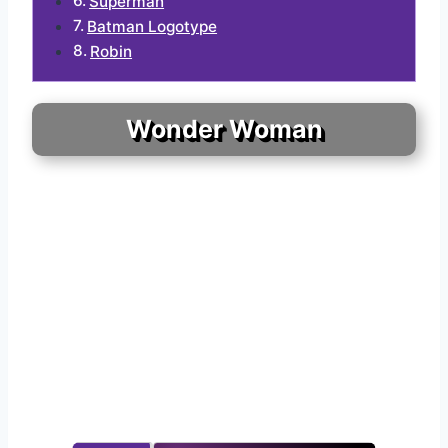
Superman
Batman Logotype
Robin
Wonder Woman