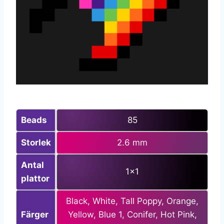
Beads
85
Storlek
2.6 mm
Antal
1×1
plattor
Black, White, Tall Poppy, Orange,
Färger
Yellow, Blue 1, Conifer, Hot Pink,