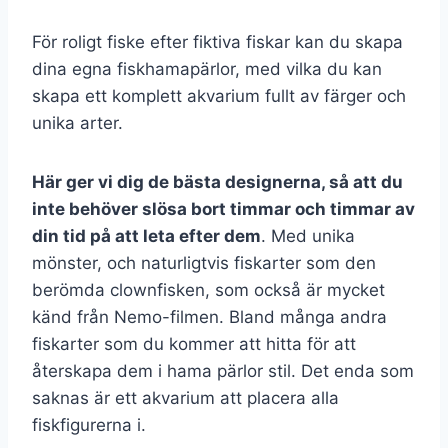
För roligt fiske efter fiktiva fiskar kan du skapa
dina egna fiskhamapärlor, med vilka du kan
skapa ett komplett akvarium fullt av färger och
unika arter.
Här ger vi dig de bästa designerna, så att du
inte behöver slösa bort timmar och timmar av
din tid på att leta efter dem
. Med unika
mönster, och naturligtvis fiskarter som den
berömda clownfisken, som också är mycket
känd från Nemo-filmen. Bland många andra
fiskarter som du kommer att hitta för att
återskapa dem i hama pärlor stil. Det enda som
saknas är ett akvarium att placera alla
fiskfigurerna i.