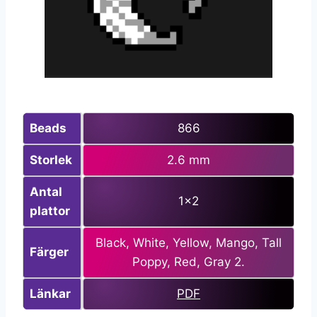
Beads
866
Storlek
2.6 mm
Antal
1×2
plattor
Black, White, Yellow, Mango, Tall
Färger
Poppy, Red, Gray 2.
Länkar
PDF