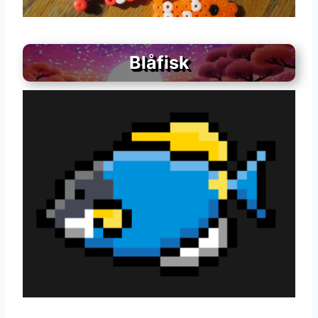
Blåfisk