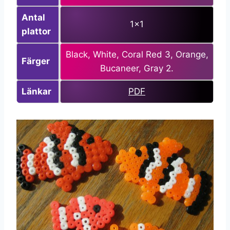
Antal
1×1
plattor
Black, White, Coral Red 3, Orange,
Färger
Bucaneer, Gray 2.
Länkar
PDF