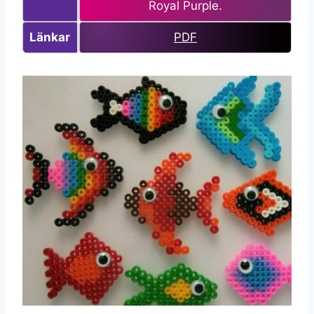
Royal Purple.
Länkar
PDF