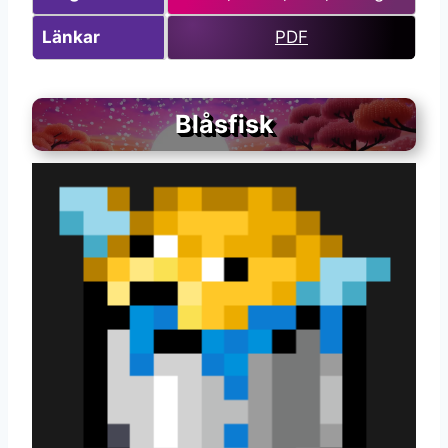
Länkar
PDF
Blåsfisk