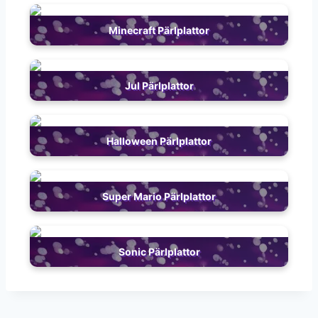
Minecraft Pärlplattor
Jul Pärlplattor
Halloween Pärlplattor
Super Mario Pärlplattor
Sonic Pärlplattor