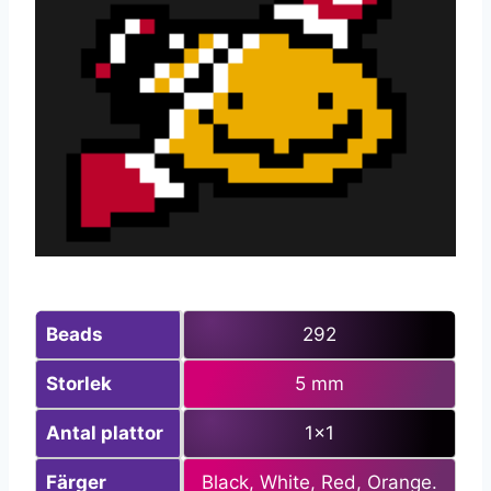
Beads
292
Storlek
5 mm
Antal plattor
1×1
Färger
Black, White, Red, Orange.