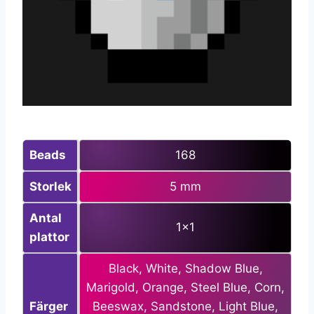
Beads
168
Storlek
5 mm
Antal
1×1
plattor
Black, White, Shadow Blue,
Marigold, Orange, Steel Blue, Corn,
Färger
Beeswax, Sandstone, Light Blue,