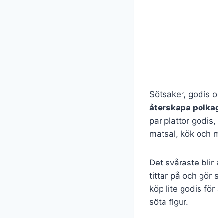
Sötsaker, godis 
återskapa polkagr
parlplattor godis
matsal, kök och 
Det svåraste blir
tittar på och gör 
köp lite godis fö
söta figur.