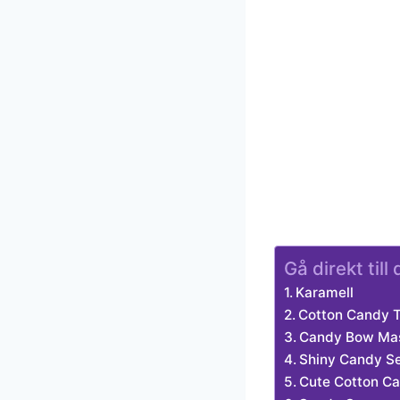
Gå direkt til
Karamell
Cotton Candy T
Candy Bow Ma
Shiny Candy S
Cute Cotton C