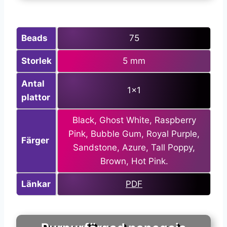
Beads
75
Storlek
5 mm
Antal
1×1
plattor
Black, Ghost White, Raspberry
Pink, Bubble Gum, Royal Purple,
Färger
Sandstone, Azure, Tall Poppy,
Brown, Hot Pink.
Länkar
PDF