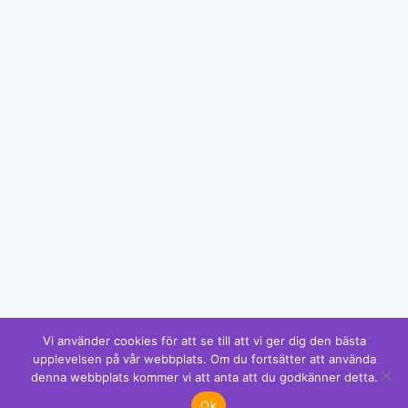
Vi använder cookies för att se till att vi ger dig den bästa
upplevelsen på vår webbplats. Om du fortsätter att använda
denna webbplats kommer vi att anta att du godkänner detta.
✕
Ok