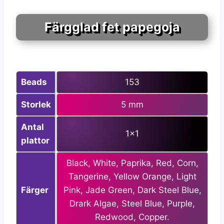
Färgglad fet papegoja
Beads
153
Storlek
5 mm
Antal
1×1
plattor
Black, White, Paprika, Red, Corn,
Tangerine, Yellow Orange, Light
Färger
Pink, Jade Green, Dark Steel Blue,
Drark Algae, Steel Blue, Purple,
Redwood, Copper.