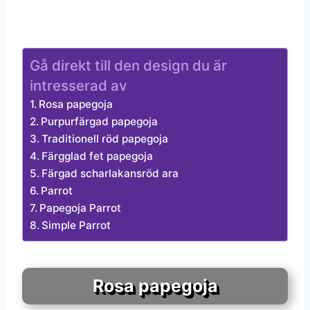
Gå direkt till den design du är
intresserad av
Rosa papegoja
Purpurfärgad papegoja
Traditionell röd papegoja
Färgglad fet papegoja
Färgad scharlakansröd ara
Parrot
Papegoja Parrot
Simple Parrot
Rosa papegoja