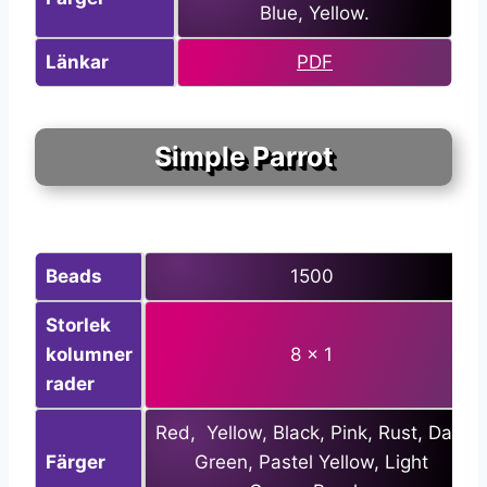
Blue, Yellow.
Länkar
PDF
Simple Parrot
Beads
1500
Storlek
kolumner
8 x 1
rader
Red, Yellow, Black, Pink, Rust, Dark
Färger
Green, Pastel Yellow, Light