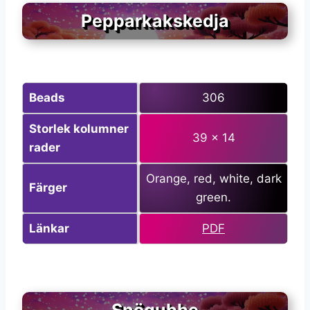
Pepparkakskedja
Beads
306
Storlek kolumner
39 x 14
rader
Orange, red, white, dark
Färger
green.
Länkar
PDF