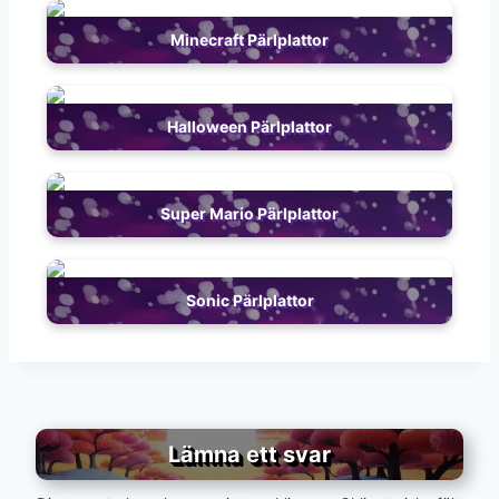
Minecraft Pärlplattor
Halloween Pärlplattor
Super Mario Pärlplattor
Sonic Pärlplattor
Lämna ett svar