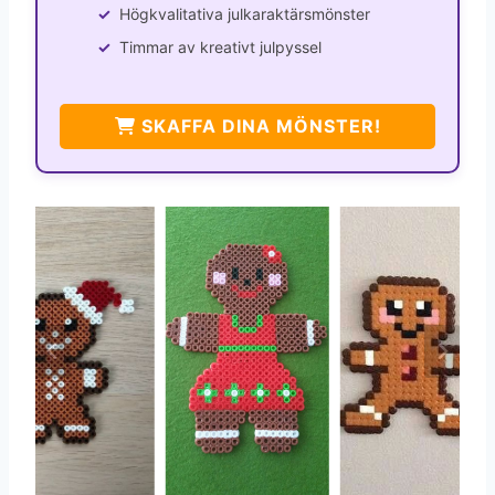
Högkvalitativa julkaraktärsmönster
Timmar av kreativt julpyssel
SKAFFA DINA MÖNSTER!