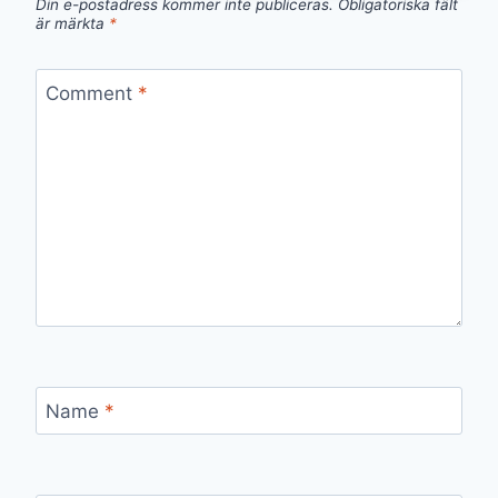
Din e-postadress kommer inte publiceras.
Obligatoriska fält
är märkta
*
Comment
*
Name
*