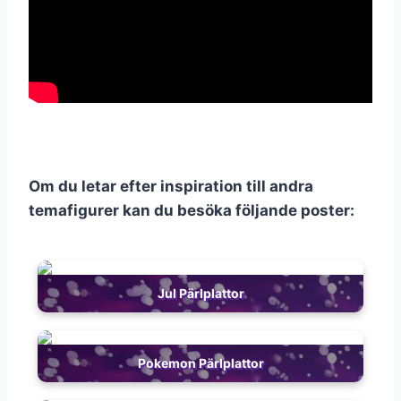
Om du letar efter inspiration till andra
temafigurer kan du besöka följande poster:
Jul Pärlplattor
Pokemon Pärlplattor