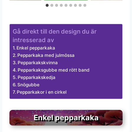
Gå direkt till den design du är
intresserad av
Enkel pepparkaka
Pepparkaka med julmössa
Pepparkakskvinna
Pepparkaksgubbe med rött band
Pepparkakskedja
Snögubbe
Pepparkakor i en cirkel
Enkel pepparkaka