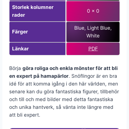
Storlek kolumner
0 x 0
rader
Blue, Light Blue,
Färger
White
Länkar
PDF
Börja
göra roliga och enkla mönster för att bli
en expert på hamapärlor
. Snöflingor är en bra
idé för att komma igång i den här världen, men
senare kan du göra fantastiska figurer, tillbehör
och till och med bilder med detta fantastiska
och unika hantverk, så vänta inte längre med
att bli expert.