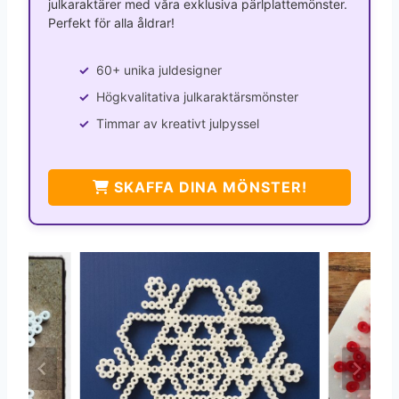
julkaraktärer med våra exklusiva pärlplattemönster.
Perfekt för alla åldrar!
60+ unika juldesigner
Högkvalitativa julkaraktärsmönster
Timmar av kreativt julpyssel
SKAFFA DINA MÖNSTER!