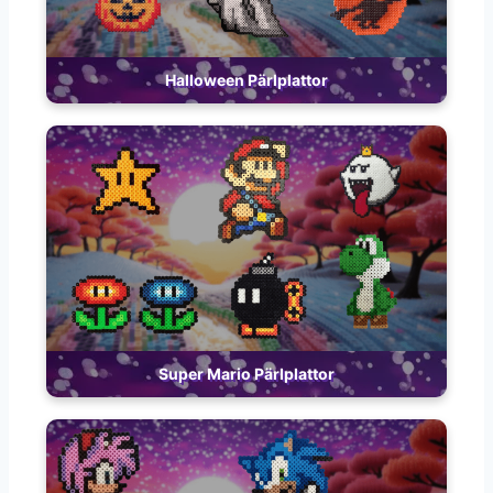
Halloween Pärlplattor
Super Mario Pärlplattor