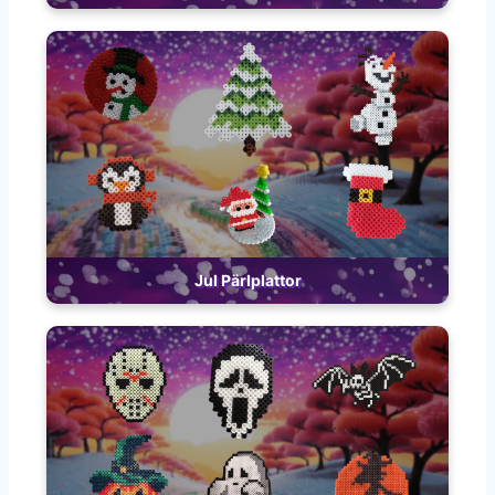
Jul Pärlplattor