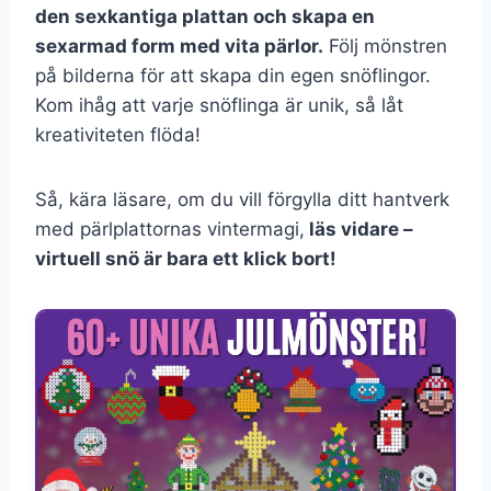
den sexkantiga plattan och skapa en
sexarmad form med vita pärlor.
Följ mönstren
på bilderna för att skapa din egen snöflingor.
Kom ihåg att varje snöflinga är unik, så låt
kreativiteten flöda!
Så, kära läsare, om du vill förgylla ditt hantverk
med pärlplattornas vintermagi,
läs vidare –
virtuell snö är bara ett klick bort!