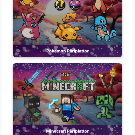
Pokemon Pärlplattor
Minecraft Pärlplattor