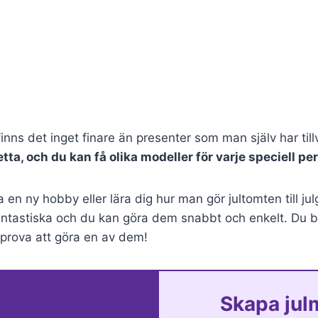
 finns det inget finare än presenter som man själv har til
tta, och du kan få olika modeller för varje speciell pers
 en ny hobby eller lära dig hur man gör jultomten till ju
antastiska och du kan göra dem snabbt och enkelt. Du b
 prova att göra en av dem!
Skapa jul