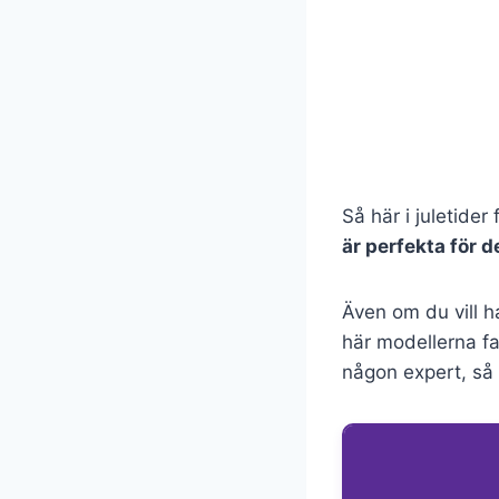
Så här i juletider
är perfekta för de
Även om du vill ha
här modellerna f
någon expert, så