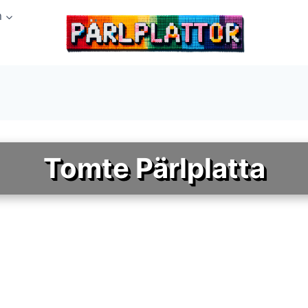
n
Tomte Pärlplatta