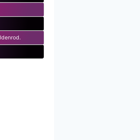
oldenrod.